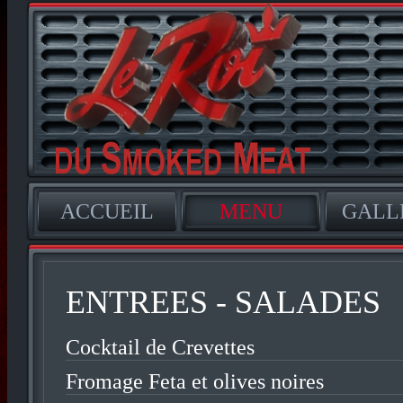
ACCUEIL
MENU
GALL
ENTREES - SALADES
Cocktail de Crevettes
Fromage Feta et olives noires